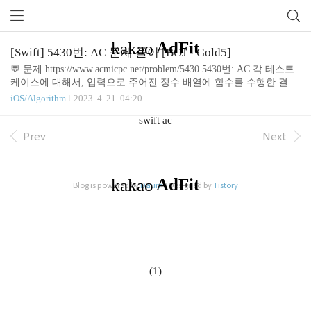
[Swift] 5430번: AC 문제 풀이 [BOJ - Gold5]
💬 문제 https://www.acmicpc.net/problem/5430 5430번: AC 각 테스트
케이스에 대해서, 입력으로 주어진 정수 배열에 함수를 수행한 결과
를 출력한다. 만약, 에러가 발생한 경우에는 error를 출력한다. www.
iOS/Algorithm
2023. 4. 21. 04:20
acmicpc.net 💬 Idea 함수 수행시 R이 나올 때마다 reverse를 수행하고,
swift ac
D가 나올 때마다 removeFirst()를 수행해주었더니 시간 초과가 발생
했다. 따라서 투포인터 방식을 활용해서 풀이해주었다. R을 수행할
Prev
Next
차례라면 isReverse flag를 변경해준다 D를 수행할 차례라면 pointer
가 reversepointer보다 크다면 → error인 경우이므로 error를 출력하고
continue문을 수행시킨다. (-> labeled로 인해 중첩..
Blog is powered by
Daum
/ Designed by
Tistory
(1)