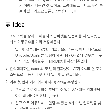
기 어렵기 때문인 것 같아요. 그럼에도 그리디로 푸신 분
들이 있더라고요 .. 존경스럽습니다,,!!
💬 Idea
조이스틱을 상하로 이동시켜 알파벳을 만들어줄 때 알파벳별
최소 이동횟수를 미리 저장해준다.
알파벳 O부터는 Z부터 거슬러올라가는 것이 더 빠르므로
Unicode.Scalar를 응용하여 A~N / O~Z 의 경우를 나누
어서 최소 이동횟수를 abcDict에 저장해주었다.
완성해야하는 name의 첫 번째 알파벳이 “A”가 아니라면 조이
스틱으로 이동시켜 첫 번째 알파벳을 만들어준다.
이후 첫 번째 커서 위치에서(0) dfs를 수행한다.
오른쪽 으로 이동하여 도달할 수 있는 A가 아닌 알파벳을
찾아 dfs를 수행한다. (재귀)
왼쪽 으로 이동하여 도달할 수 있는 A가 아닌 알파벳을 찾
아 dfs를 수행한다. (재귀)