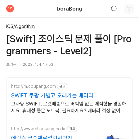
검색하기
boraBong
티스토리
iOS/Algorithm
[Swift] 조이스틱 문제 풀이 [Pro
grammers - Level2]
보라봉_
2023. 4. 4. 17:53
http://m.coupang.com
광고
SWIFT 쿠팡 가볍고 오래가는 배터리
고사양 SWIFT, 로켓배송으로 버벅임 없는 쾌적함을 경험하
세요. 휴대성 좋은 노트북, 필요하세요? 배터리 걱정 없이 쿠
팡에서 구매하세요.
http://www.chunsung.co.kr
광고
에릭슨 금속재료성형시험기